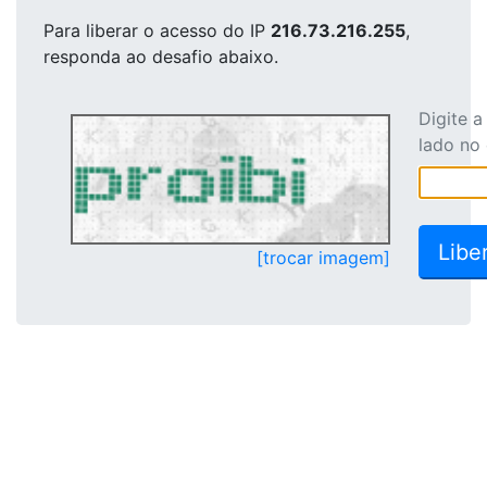
Para liberar o acesso
do IP
216.73.216.255
,
responda ao desafio abaixo.
Digite 
lado no
[trocar imagem]