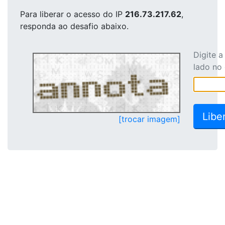
Para liberar o acesso
do IP
216.73.217.62
,
responda ao desafio abaixo.
Digite 
lado no
[trocar imagem]