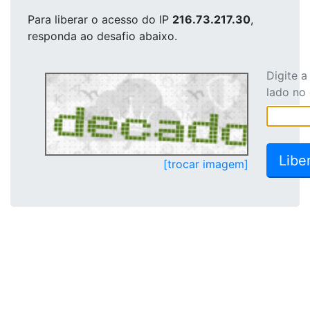
Para liberar o acesso
do IP
216.73.217.30
,
responda ao desafio abaixo.
Digite 
lado no
[trocar imagem]