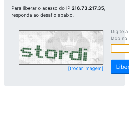
Para liberar o acesso
do IP
216.73.217.35
,
responda ao desafio abaixo.
Digite 
lado no
[trocar imagem]