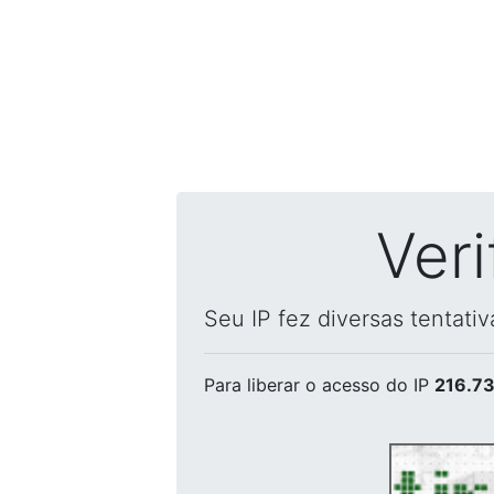
Ver
Seu IP fez diversas tentati
Para liberar o acesso
do IP
216.73