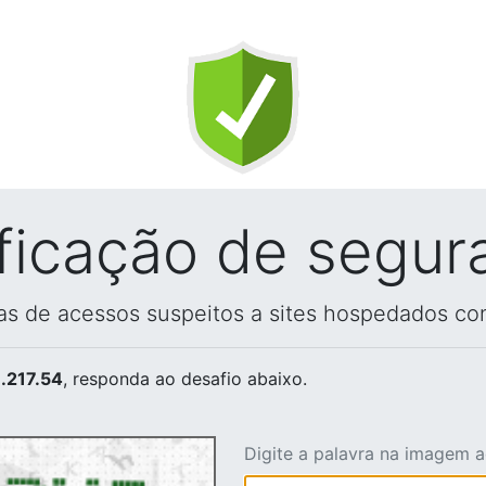
ificação de segur
vas de acessos suspeitos a sites hospedados co
.217.54
, responda ao desafio abaixo.
Digite a palavra na imagem 