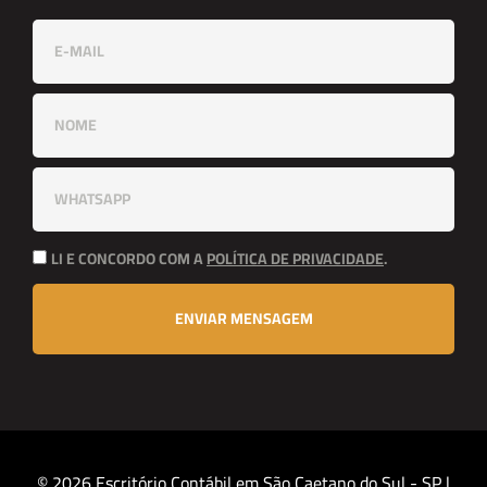
LI E CONCORDO COM A
POLÍTICA DE PRIVACIDADE
.
ENVIAR MENSAGEM
© 2026 Escritório Contábil em São Caetano do Sul - SP |