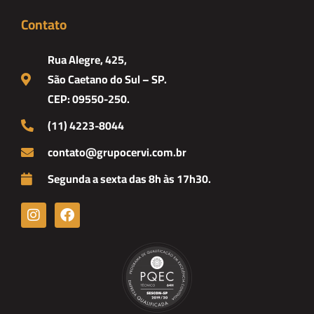
Contato
Rua Alegre, 425,
São Caetano do Sul – SP.
CEP: 09550-250.
(11) 4223-8044
contato@grupocervi.com.br
Segunda a sexta das 8h às 17h30.