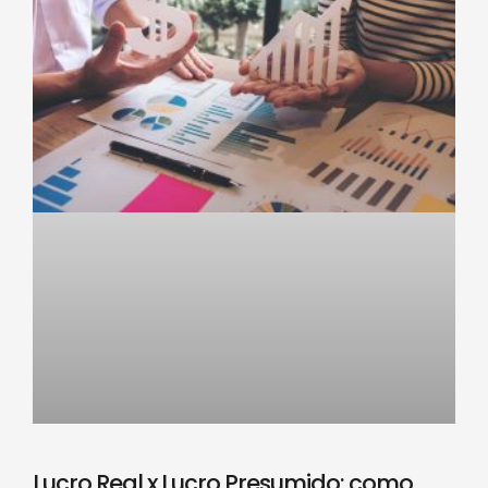
Lucro Real x Lucro Presumido: como