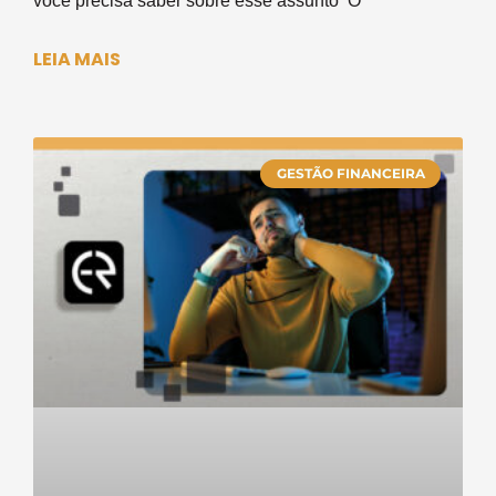
você precisa saber sobre esse assunto O
LEIA MAIS
GESTÃO FINANCEIRA