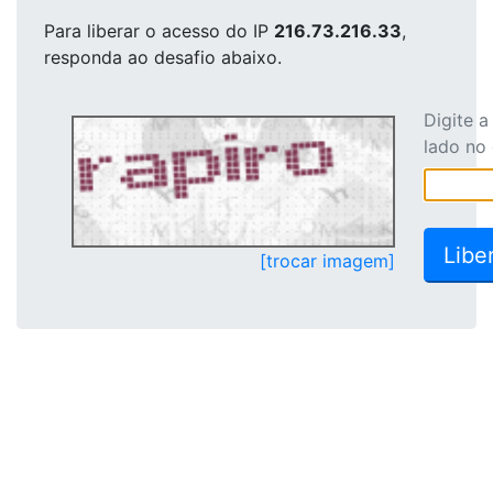
Para liberar o acesso
do IP
216.73.216.33
,
responda ao desafio abaixo.
Digite 
lado no
[trocar imagem]