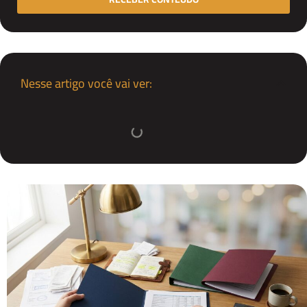
Nesse artigo você vai ver: