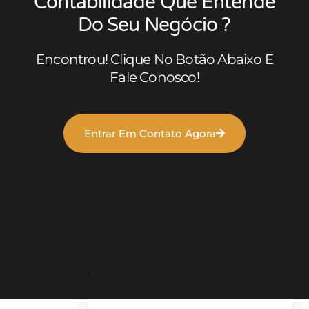
Contabilidade Que Entende
Do Seu Negócio ?
Encontrou! Clique No Botão Abaixo E
Fale Conosco!
Entrar Em Contato Agora
Veja também