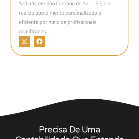
Sediada em São Caetano do Sul – SP, ela
realiza atendimento personalizado e
eficiente por meio de profissionais
qualificados.
Precisa De Uma