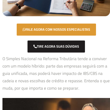
FALE AGORA COM NOSSOS ESPECIALISTAS
TIRE AGORA SUAS DÚVIDAS
O Simples Nacional na Reforma Tributária tende a conviver
com um modelo híbrido: parte das empresas seguirá com a
guia unificada, mas poderá haver impacto de IBS/CBS na
cadeia e novas escolhas de crédito e repasse. Entenda o que
muda, por que importa e como se preparar.