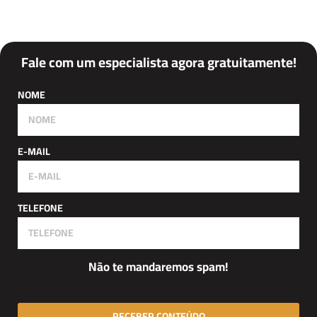
Fale com um especialista agora gratuitamente!
NOME
E-MAIL
TELEFONE
Não te mandaremos spam!
RECEBER CONTEÚDO