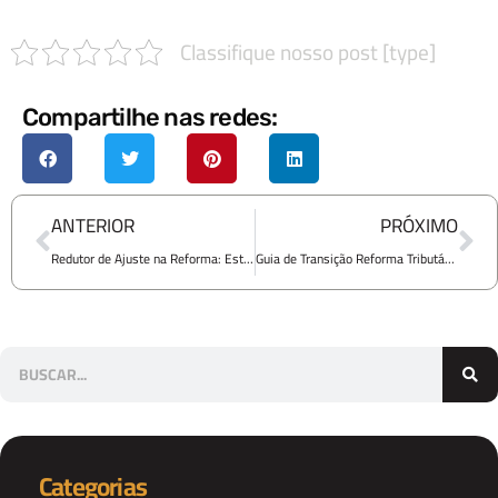
Classifique nosso post [type]
Compartilhe nas redes:
ANTERIOR
PRÓXIMO
Redutor de Ajuste na Reforma: Estratégia para pagar menos imposto
Guia de Transição Reforma Tributária 2026-2027: O que fazer agora
Categorias