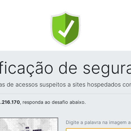
ificação de segur
vas de acessos suspeitos a sites hospedados co
.216.170
, responda ao desafio abaixo.
Digite a palavra na imagem 