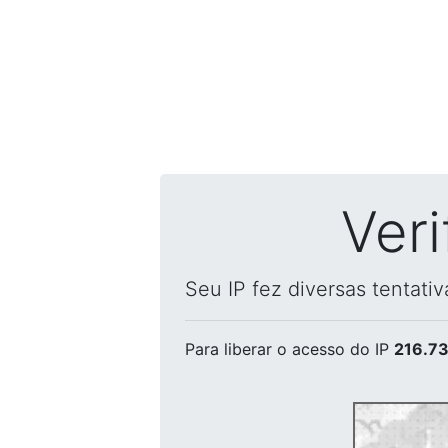
Ver
Seu IP fez diversas tentati
Para liberar o acesso
do IP
216.73